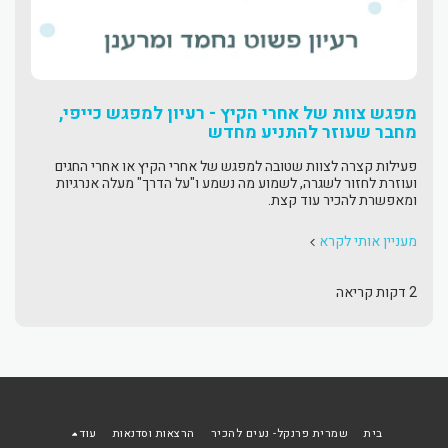
מפגש צוות של אחרי הקיץ - רעיון למפגש כייפי,
מחבר שעוזר להתניע מחדש
פעילות קצרה לצוות שטובה למפגש של אחרי הקיץ או אחרי החגים
ועוזרת לחזור לשגרה, לשמוע מה נשמע ו"על הדרך" מעלה אנרגיות
ומאפשרת להכיר עוד קצת.
מעניין אותי לקרא
2 דקות קריאה
בית
שמרית פרנקל- נעים להכיר
הרצאות וסדנאות
עוד