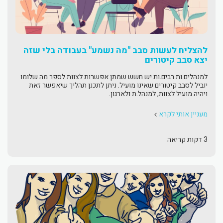
להצליח לעשות סבב "מה נשמע" בעבודה בלי שזה
יצא סבב קיטורים
למנהלים.ות רבים.ות יש חשש שמתן אפשרות לצוות לספר מה שלומו
יוביל לסבב קיטורים שאינו מועיל. ניתן לתכנן תהליך שיאפשר זאת
ויהיה מועיל לצוות, למנהל.ת ולארגון.
מעניין אותי לקרא
3 דקות קריאה